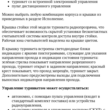
турникет со встроенной электроникой управления
пульт дистанционного управления
Можно выбрать любую комбинацию корпуса и крышки из
приведенных в разделе Исполнение.
Крышка стойки этой модели турникета радиопрозрачна, что
обеспечивает возможность скрытой установки бесконтактных
считывателей системы контроля доступа внутри стойки.
Рабочая зона считывателей выделена на крышке цветом.
В крышку турникета встроены светодиодные блоки
индикации с яркими пиктограммами, служащие для указания
направления прохода и индикации состояния турникета:
зелёная стрелка показывает направление разрешенного
прохода, турникет открыт в заданном направлении; красный
крест показывает, что проход запрещён, турникет закрыт.
Дополнительно предусмотрены выходы для подключения
выносных индикаторов направления прохода.
Управление турникетом может осуществляться:
автономно, с помощью пульта управления (входит в
стандартный комплект поставки) или устройства
радиоуправления,
от системы контроля и управления доступом (СКУД), с