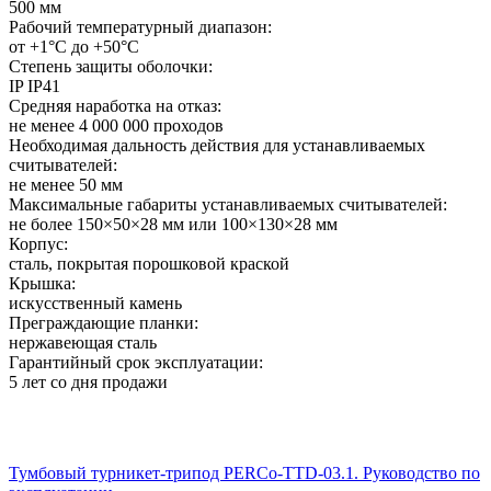
500 мм
Рабочий температурный диапазон:
от +1°C до +50°C
Степень защиты оболочки:
IP IP41
Средняя наработка на отказ:
не менее 4 000 000 проходов
Необходимая дальность действия для устанавливаемых
считывателей:
не менее 50 мм
Максимальные габариты устанавливаемых считывателей:
не более 150×50×28 мм или 100×130×28 мм
Корпус:
сталь, покрытая порошковой краской
Крышка:
искусственный камень
Преграждающие планки:
нержавеющая сталь
Гарантийный срок эксплуатации:
5 лет со дня продажи
Тумбовый турникет-трипод PERCo-TTD-03.1. Руководство по