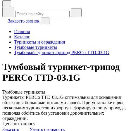
Заказать звонок
Главная
Каталог
Турникеты и ограждения
Тумбовые турникеты
Тумбовый турникет-трипод PERCo TTD-03.1G
Тумбовый турникет-трипод
PERCo TTD-03.1G
Тумбовые турникеты
Турникеты PERCo TTD-03.1G оптимальны для оснащения
объектов с большими потоками людей. При установке в ряд
нескольких турникетов их корпуса формируют зону прохода,
позволяя обойтись без установки дополнительных
ограждений.
Цена по запросу
Заказать
Узнать стоимость