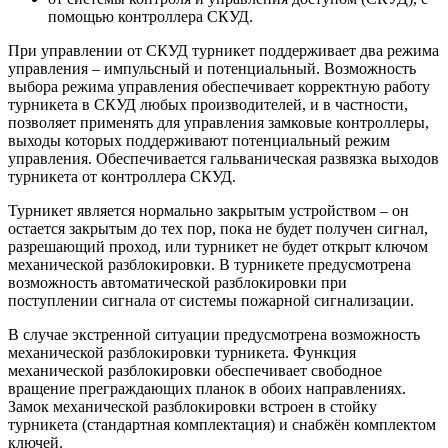
помощью контроллера СКУД.
При управлении от СКУД турникет поддерживает два режима
управления – импульсный и потенциальный. Возможность
выбора режима управления обеспечивает корректную работу
турникета в СКУД любых производителей, и в частности,
позволяет применять для управления замковые контроллеры,
выходы которых поддерживают потенциальный режим
управления. Обеспечивается гальваническая развязка выходов
турникета от контроллера СКУД.
Турникет является нормально закрытым устройством – он
остается закрытым до тех пор, пока не будет получен сигнал,
разрешающий проход, или турникет не будет открыт ключом
механической разблокировки. В турникете предусмотрена
возможность автоматической разблокировки при
поступлении сигнала от системы пожарной сигнализации.
В случае экстренной ситуации предусмотрена возможность
механической разблокировки турникета. Функция
механической разблокировки обеспечивает свободное
вращение преграждающих планок в обоих направлениях.
Замок механической разблокировки встроен в стойку
турникета (стандартная комплектация) и снабжён комплектом
ключей.