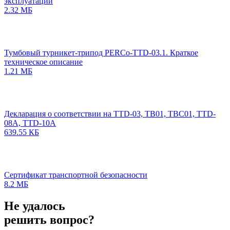
эксплуатации
2.32 МБ
Тумбовый турникет-трипод PERCo-TTD-03.1. Краткое
техническое описание
1.21 МБ
Декларация о соответствии на TTD-03, TB01, TBC01, TTD-
08A, TTD-10A
639.55 КБ
Сертификат транспортной безопасности
8.2 МБ
Не удалось
решить вопрос?