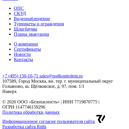
ОПС
СКУД
Видеонаблюдение
Турникеты и ограждения
Шлагбаумы
Планы эвакуации
О компании
Сертификаты
Новости
Контакты
+7 (495) 150-10-71
sales@podkontrolem.ru
107589, Город Москва, вн. тер. г. муниципальный округ
Гольяново, ш. Щёлковское, д. 97, пом. 1/1
Наверх
© 2026 ООО «Безопасность» | ИНН 7719870775 |
ОГРН 1147746159296
Политика обработки данных
Информационное согласие пользователя сайта
Разработка сайта Ridis