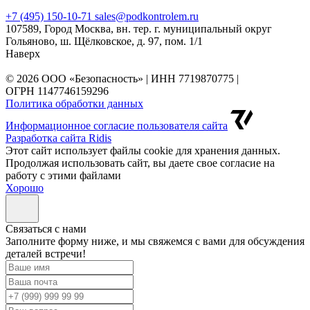
+7 (495) 150-10-71
sales@podkontrolem.ru
107589, Город Москва, вн. тер. г. муниципальный округ
Гольяново, ш. Щёлковское, д. 97, пом. 1/1
Наверх
© 2026 ООО «Безопасность» | ИНН 7719870775 |
ОГРН 1147746159296
Политика обработки данных
Информационное согласие пользователя сайта
Разработка сайта Ridis
Этот сайт использует файлы cookie для хранения данных.
Продолжая использовать сайт, вы даете свое согласие на
работу с этими файлами
Хорошо
Cвязаться с нами
Заполните форму ниже, и мы свяжемся с вами для обсуждения
деталей встречи!