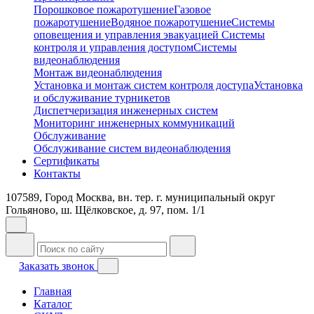
Порошковое пожаротушение
Газовое
пожаротушение
Водяное пожаротушение
Системы
оповещения и управления эвакуацией
Системы
контроля и управления доступом
Системы
видеонаблюдения
Монтаж видеонаблюдения
Установка и монтаж систем контроля доступа
Установка
и обслуживание турникетов
Диспетчеризация инженерных систем
Мониторинг инженерных коммуникаций
Обслуживание
Обслуживание систем видеонаблюдения
Сертификаты
Контакты
107589, Город Москва, вн. тер. г. муниципальный округ
Гольяново, ш. Щёлковское, д. 97, пом. 1/1
Заказать звонок
Главная
Каталог