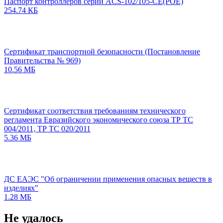
Паспорт контроллеров серии ACS-102/105-CE(POE)
254.74 КБ
Сертификат транспортной безопасности (Постановление
Правительства № 969)
10.56 МБ
Сертификат соответствия требованиям технического
регламента Евразийского экономического союза ТР ТС
004/2011, ТР ТС 020/2011
5.36 МБ
ДС ЕАЭС "Об ограничении применения опасных веществ в
изделиях"
1.28 МБ
Не удалось