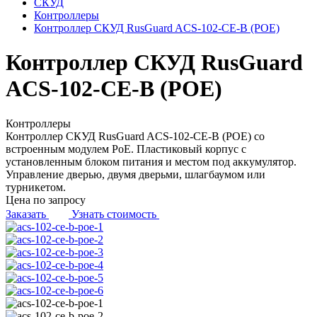
СКУД
Контроллеры
Контроллер СКУД RusGuard ACS-102-CE-B (POE)
Контроллер СКУД RusGuard
ACS-102-CE-B (POE)
Контроллеры
Контроллер СКУД RusGuard ACS-102-CE-B (POE) со
встроенным модулем PoE. Пластиковый корпус с
установленным блоком питания и местом под аккумулятор.
Управление дверью, двумя дверьми, шлагбаумом или
турникетом.
Цена по запросу
Заказать
Узнать стоимость