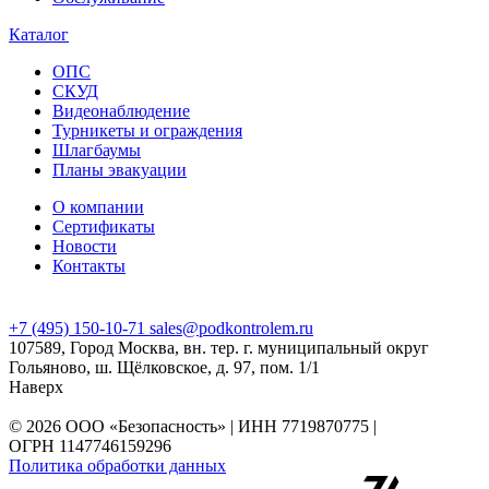
Каталог
ОПС
СКУД
Видеонаблюдение
Турникеты и ограждения
Шлагбаумы
Планы эвакуации
О компании
Сертификаты
Новости
Контакты
+7 (495) 150-10-71
sales@podkontrolem.ru
107589, Город Москва, вн. тер. г. муниципальный округ
Гольяново, ш. Щёлковское, д. 97, пом. 1/1
Наверх
© 2026 ООО «Безопасность» | ИНН 7719870775 |
ОГРН 1147746159296
Политика обработки данных