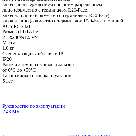
ключ с подтверждением внешним разрешением
лицо (совместно с терминалом R20-Face)
ключ или лицо (совместно с терминалом R20-Face)
ключ и лицо (совместно с терминалом R20-Face и опцией
ACS-RS-232)
Размер (ШхВхГ):
215х280х91.5 мм
Масса:
1.0 кг
Степень защиты оболочки IP::
IP20
Рабочий температурный диапазон:
от 0°C до +50°C
Гарантийный срок эксплуатации:
5 лет
Руководство по эксплуатации
2.43 МБ