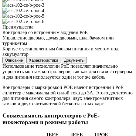
Преимущества:
Контроллер со встроенным модулем PoE
Управление дверью, двумя дверьми, шлагбаумом или
турникетом
Корпус с установленным блоком питания и местом под
аккумулятор
Описание
Характеристики
Документы
Использование технологии PoE позволяет значительно
упростить монтаж контроллеров, так как для связи с сервером
и для питания используется один и тот же кабель
Контроллеры с маркировкой POE имеют встроенный PoE-
сплиттер с максимальной силой тока до 3А. Этого достаточно
для питания самого контроллера, двух электромагнитных
замков и двух считывателей бесконтактных карт.
Совместимость контроллеров с PoE-
инжекторами и режимы работы
IEEE
IEEE
UPOE