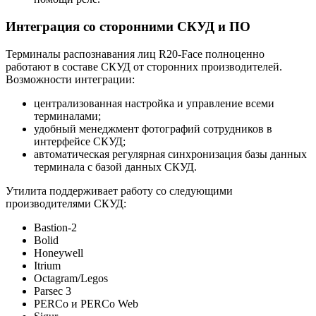
Интеграция со сторонними СКУД и ПО
Терминалы распознавания лиц R20-Face полноценно
работают в составе СКУД от сторонних производителей.
Возможности интеграции:
централизованная настройка и управление всеми
терминалами;
удобный менеджмент фотографий сотрудников в
интерфейсе СКУД;
автоматическая регулярная синхронизация базы данных
терминала с базой данных СКУД.
Утилита поддерживает работу со следующими
производителями СКУД:
Bastion-2
Bolid
Honeywell
Itrium
Octagram/Legos
Parsec 3
PERCo и PERCo Web