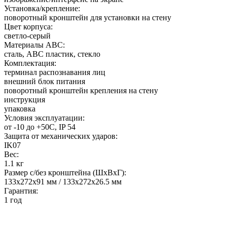
Установка/крепление:
поворотный кронштейн для установки на стену
Цвет корпуса:
светло-серый
Материалы АВС:
сталь, АВС пластик, стекло
Комплектация:
терминал распознавания лиц
внешний блок питания
поворотный кронштейн крепления на стену
инструкция
упаковка
Условия эксплуатации:
от -10 до +50C, IP 54
Защита от механических ударов:
IK07
Вес:
1.1 кг
Размер с/без кронштейна (ШхВхГ):
133х272х91 мм / 133х272х26.5 мм
Гарантия:
1 год