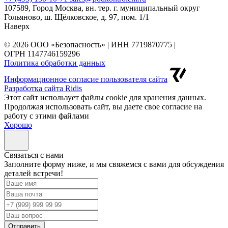
107589, Город Москва, вн. тер. г. муниципальный округ
Гольяново, ш. Щёлковское, д. 97, пом. 1/1
Наверх
© 2026 ООО «Безопасность» | ИНН 7719870775 |
ОГРН 1147746159296
Политика обработки данных
Информационное согласие пользователя сайта
Разработка сайта Ridis
Этот сайт использует файлы cookie для хранения данных.
Продолжая использовать сайт, вы даете свое согласие на
работу с этими файлами
Хорошо
Cвязаться с нами
Заполните форму ниже, и мы свяжемся с вами для обсуждения
деталей встречи!
Отправить