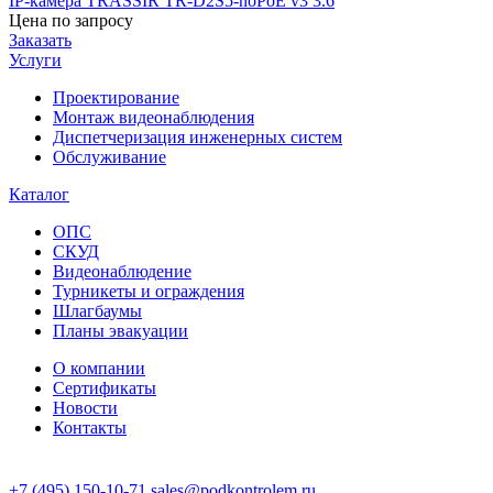
IP-камера TRASSIR TR-D2S5-noPoE v3 3.6
Цена по запросу
Заказать
Услуги
Проектирование
Монтаж видеонаблюдения
Диспетчеризация инженерных систем
Обслуживание
Каталог
ОПС
СКУД
Видеонаблюдение
Турникеты и ограждения
Шлагбаумы
Планы эвакуации
О компании
Сертификаты
Новости
Контакты
+7 (495) 150-10-71
sales@podkontrolem.ru