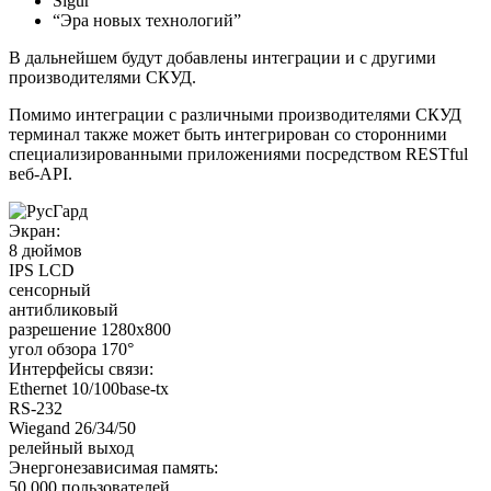
Sigur
“Эра новых технологий”
В дальнейшем будут добавлены интеграции и с другими
производителями СКУД.
Помимо интеграции с различными производителями СКУД
терминал также может быть интегрирован со сторонними
специализированными приложениями посредством RESTful
веб-API.
Экран:
8 дюймов
IPS LCD
сенсорный
антибликовый
разрешение 1280х800
угол обзора 170°
Интерфейсы связи:
Ethernet 10/100base-tx
RS-232
Wiegand 26/34/50
релейный выход
Энергонезависимая память:
50 000 пользователей