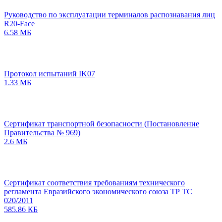
Руководство по эксплуатации терминалов распознавания лиц
R20-Face
6.58 МБ
Протокол испытаний IK07
1.33 МБ
Сертификат транспортной безопасности (Постановление
Правительства № 969)
2.6 МБ
Сертификат соответствия требованиям технического
регламента Евразийского экономического союза ТР ТС
020/2011
585.86 КБ