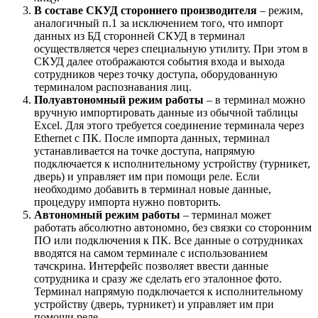
В составе СКУД стороннего производителя
– режим,
аналогичный п.1 за исключением того, что импорт
данных из БД сторонней СКУД в терминал
осуществляется через специальную утилиту. При этом в
СКУД далее отображаются события входа и выхода
сотрудников через точку доступа, оборудованную
терминалом распознавания лиц.
Полуавтономный режим работы
– в терминал можно
вручную импортировать данные из обычной таблицы
Excel. Для этого требуется соединение терминала через
Ethernet с ПК. После импорта данных, терминал
устанавливается на точке доступа, напрямую
подключается к исполнительному устройству (турникет,
дверь) и управляет им при помощи реле. Если
необходимо добавить в терминал новые данные,
процедуру импорта нужно повторить.
Автономный режим работы
– терминал может
работать абсолютно автономно, без связки со сторонним
ПО или подключения к ПК. Все данные о сотрудниках
вводятся на самом терминале с использованием
тачскрина. Интерфейс позволяет ввести данные
сотрудника и сразу же сделать его эталонное фото.
Терминал напрямую подключается к исполнительному
устройству (дверь, турникет) и управляет им при
помощи реле.