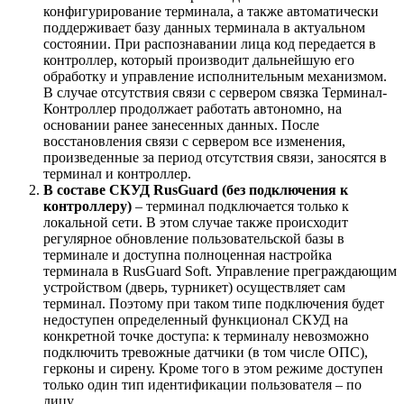
конфигурирование терминала, а также автоматически
поддерживает базу данных терминала в актуальном
состоянии. При распознавании лица код передается в
контроллер, который производит дальнейшую его
обработку и управление исполнительным механизмом.
В случае отсутствия связи с сервером связка Терминал-
Контроллер продолжает работать автономно, на
основании ранее занесенных данных. После
восстановления связи с сервером все изменения,
произведенные за период отсутствия связи, заносятся в
терминал и контроллер.
В составе СКУД RusGuard (без подключения к
контроллеру)
– терминал подключается только к
локальной сети. В этом случае также происходит
регулярное обновление пользовательской базы в
терминале и доступна полноценная настройка
терминала в RusGuard Soft. Управление преграждающим
устройством (дверь, турникет) осуществляет сам
терминал. Поэтому при таком типе подключения будет
недоступен определенный функционал СКУД на
конкретной точке доступа: к терминалу невозможно
подключить тревожные датчики (в том числе ОПС),
герконы и сирену. Кроме того в этом режиме доступен
только один тип идентификации пользователя – по
лицу.