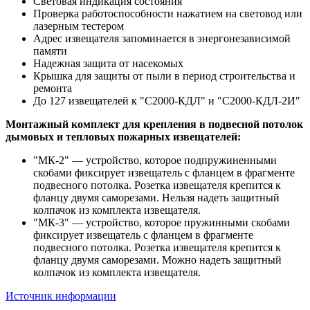
Световая индикация состояния
Проверка работоспособности нажатием на световод или
лазерным тестером
Адрес извещателя запоминается в энергонезависимой
памяти
Надежная защита от насекомых
Крышка для защиты от пыли в период строительства и
ремонта
До 127 извещателей к "С2000-КДЛ" и "С2000-КДЛ-2И"
Монтажный комплект для крепления в подвесной потолок
дымовых и тепловых пожарных извещателей:
"МК-2" — устройство, которое подпружиненными
скобами фиксирует извещатель с фланцем в фрагменте
подвесного потолка. Розетка извещателя крепится к
фланцу двумя саморезами. Нельзя надеть защитный
колпачок из комплекта извещателя.
"МК-3" — устройство, которое пружинными скобами
фиксирует извещатель с фланцем в фрагменте
подвесного потолка. Розетка извещателя крепится к
фланцу двумя саморезами. Можно надеть защитный
колпачок из комплекта извещателя.
Источник информации