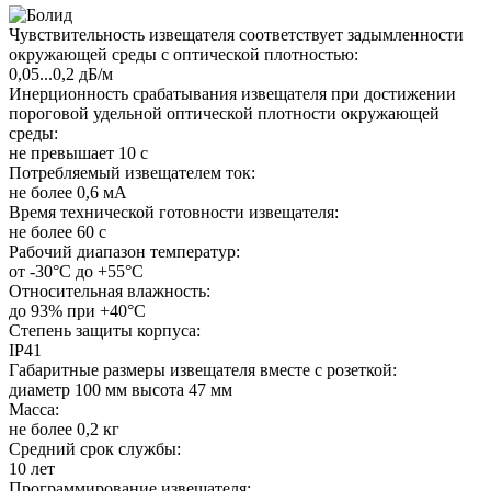
Чувствительность извещателя соответствует задымленности
окружающей среды с оптической плотностью:
0,05...0,2 дБ/м
Инерционность срабатывания извещателя при достижении
пороговой удельной оптической плотности окружающей
среды:
не превышает 10 с
Потребляемый извещателем ток:
не более 0,6 мА
Время технической готовности извещателя:
не более 60 с
Рабочий диапазон температур:
от -30°C до +55°C
Относительная влажность:
до 93% при +40°C
Степень защиты корпуса:
IР41
Габаритные размеры извещателя вместе с розеткой:
диаметр 100 мм высота 47 мм
Масса:
не более 0,2 кг
Средний срок службы:
10 лет
Программирование извещателя: